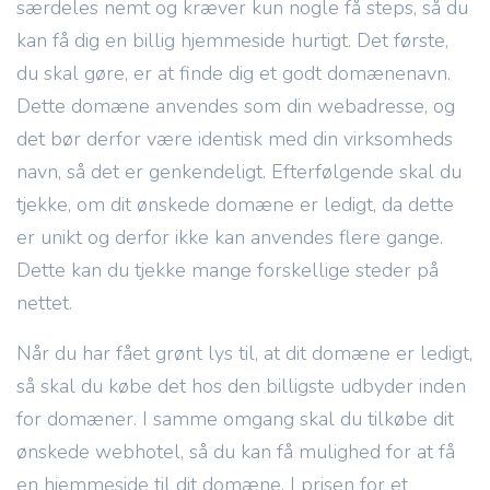
særdeles nemt og kræver kun nogle få steps, så du
kan få dig en billig hjemmeside hurtigt. Det første,
du skal gøre, er at finde dig et godt domænenavn.
Dette domæne anvendes som din webadresse, og
det bør derfor være identisk med din virksomheds
navn, så det er genkendeligt. Efterfølgende skal du
tjekke, om dit ønskede domæne er ledigt, da dette
er unikt og derfor ikke kan anvendes flere gange.
Dette kan du tjekke mange forskellige steder på
nettet.
Når du har fået grønt lys til, at dit domæne er ledigt,
så skal du købe det hos den billigste udbyder inden
for domæner. I samme omgang skal du tilkøbe dit
ønskede webhotel, så du kan få mulighed for at få
en hjemmeside til dit domæne. I prisen for et