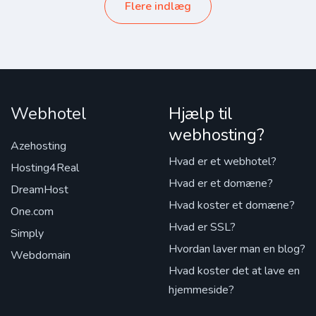
Flere indlæg
Webhotel
Hjælp til
webhosting?
Azehosting
Hvad er et webhotel?
Hosting4Real
Hvad er et domæne?
DreamHost
Hvad koster et domæne?
One.com
Hvad er SSL?
Simply
Hvordan laver man en blog?
Webdomain
Hvad koster det at lave en
hjemmeside?