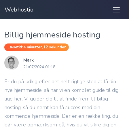
Webhostio
Billig hjemmeside hosting
Læsetid: 4 minutter, 12 sekunder
Mark
21/07/2024 01:18
Er du på udkig efter det helt rigtige sted at få din
nye hjemmeside, så har vi en komplet guide til dig
lige her. Vi guider dig til at finde frem til billig
hosting, så du nemt kan få succes med din
kommende hjemmeside. Der er en række ting, du
bør være opmærksom på, hvis du vil sikre dig en