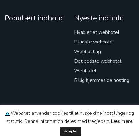
Populært indhold
Nyeste indhold
Hvad er et webhotel
Billigste webhotel
Webhosting
Det bedste webhotel
Webhotel
Billig hjemmeside hosting
Websitet anvender cookies til at huske dine indstillinger og
statistik. Denne information deles med tredjepart.
Læs mere
© 2026 Copyright Webhostio. All rights reserved.
Accepter