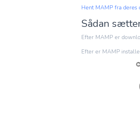
Hent MAMP fra deres of
Sådan sætte
Efter MAMP er downloade
Efter er MAMP installe