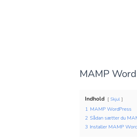
MAMP Word
Indhold
Skjul
1
MAMP WordPress
2
Sådan sætter du MA
3
Installer MAMP Wor