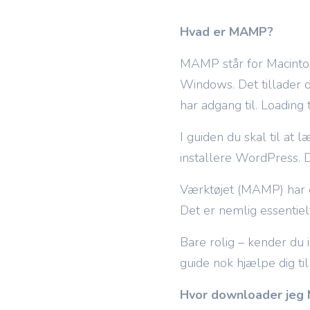
Hvad er MAMP?
MAMP står for Macint
Windows. Det tillader di
har adgang til. Loading 
I guiden du skal til at 
installere WordPress. D
Værktøjet (MAMP) har e
Det er nemlig essentiel
Bare rolig – kender du
guide nok hjælpe dig ti
Hvor downloader jeg