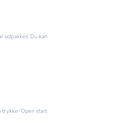
al udpakkes. Du kan
u trykke “Open start