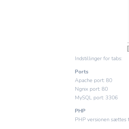
Indstillinger for tabs:
Ports
Apache port: 80
Ngnix port: 80
MySQL port: 3306
PHP
PHP versionen sættes ti