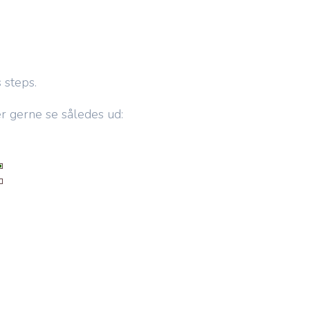
 steps.
r gerne se således ud: