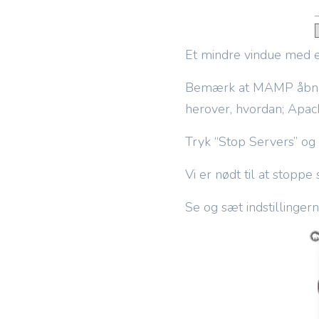
Et mindre vindue med e
Bemærk at MAMP åbner d
herover, hvordan; Apac
Tryk “Stop Servers” og 
Vi er nødt til at stoppe 
Se og sæt indstillinger