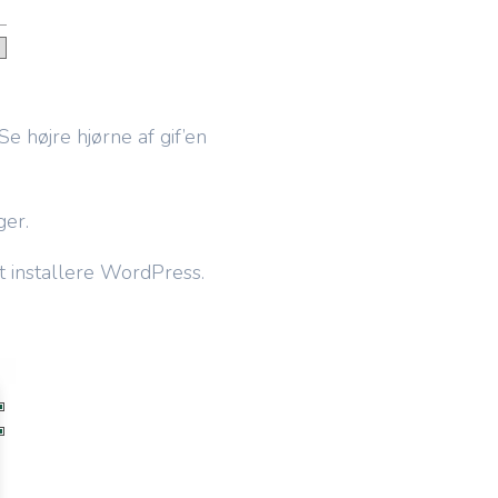
 højre hjørne af gif’en
ger.
 at installere WordPress.