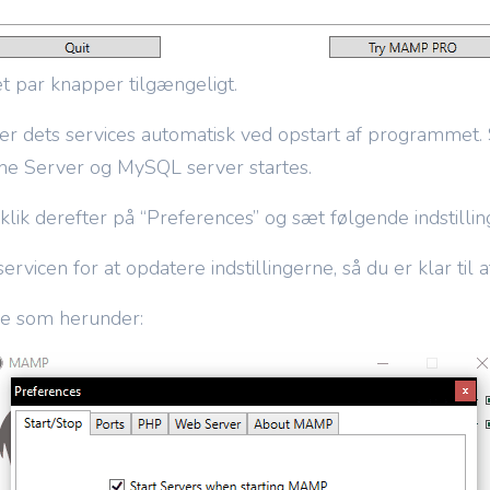
t par knapper tilgængeligt.
ets services automatisk ved opstart af programmet. Se
he Server og MySQL server startes.
klik derefter på “Preferences” og sæt følgende indstillin
servicen for at opdatere indstillingerne, så du er klar til
ne som herunder: